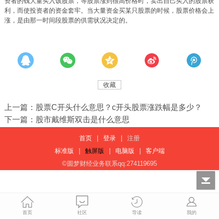
资者的钱大量买入该股票，等股票涨到很高价格时，卖出自己买入的股票获
利，而使投资者的资金套牢。当大量资金买某只股票的时候，股票价格会上
涨，是由那一时间段股票的供需状况决定的。
收藏
上一篇：股票C开头什么意思？c开头股票涨跌幅是多少？
下一篇：股市戴维斯双击是什么意思
首页
|
登录
|
注册
标准版
|
触屏版
|
电脑版
|
客户端
©圆梦财经业务联系qq:274119695
首页
社区
导读
我的