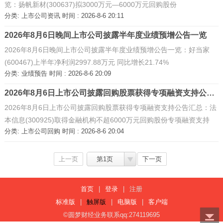
览：扬帆新材(300637)拟3000万元—6000万元回购股份
分类:
上市公司资讯
时间 : 2026-8-6 20:11
2026年8月6日晚间上市公司披露半年度业绩预增公告一览
2026年8月6日晚间上市公司披露半年度业绩预增公告一览：好当家
(600467)上半年净利润2997.88万元 同比增长21.74%
分类:
业绩预告
时间 : 2026-8-6 20:09
2026年8月6日上市公司披露回购股票获得专项融资支持公告汇总 ...
2026年8月6日上市公司披露回购股票获得专项融资支持公告汇总：法
本信息(300925)取得金融机构不超6000万元回购股份专项融资支持
分类:
上市公司回购
时间 : 2026-8-6 20:04
上一页
第1页
下一页
首页
|
登录
|
注册
标准版
|
触屏版
|
电脑版
|
客户端
©圆梦财经业务联系qq:274119695