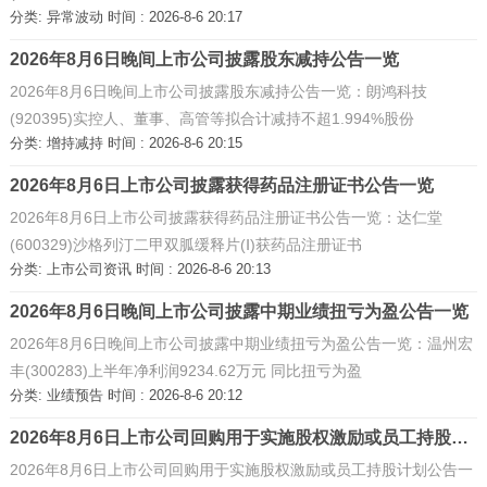
分类:
异常波动
时间 : 2026-8-6 20:17
2026年8月6日晚间上市公司披露股东减持公告一览
2026年8月6日晚间上市公司披露股东减持公告一览：朗鸿科技
(920395)实控人、董事、高管等拟合计减持不超1.994%股份
分类:
增持减持
时间 : 2026-8-6 20:15
2026年8月6日上市公司披露获得药品注册证书公告一览
2026年8月6日上市公司披露获得药品注册证书公告一览：达仁堂
(600329)沙格列汀二甲双胍缓释片(Ⅰ)获药品注册证书
分类:
上市公司资讯
时间 : 2026-8-6 20:13
2026年8月6日晚间上市公司披露中期业绩扭亏为盈公告一览
2026年8月6日晚间上市公司披露中期业绩扭亏为盈公告一览：温州宏
丰(300283)上半年净利润9234.62万元 同比扭亏为盈
分类:
业绩预告
时间 : 2026-8-6 20:12
2026年8月6日上市公司回购用于实施股权激励或员工持股计划公告一览 ...
2026年8月6日上市公司回购用于实施股权激励或员工持股计划公告一