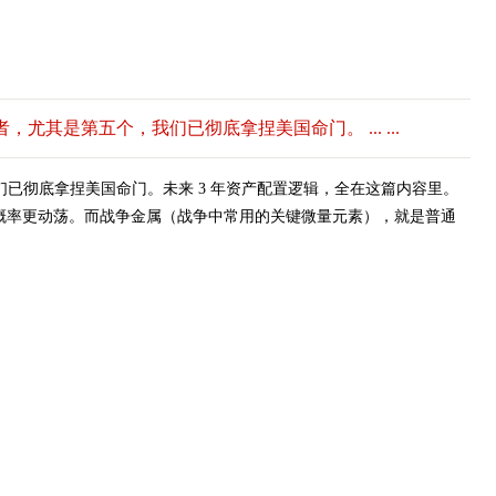
，尤其是第五个，我们已彻底拿捏美国命门。 ... ...
我们已彻底拿捏美国命门。未来 3 年资产配置逻辑，全在这篇内容里。
世界大概率更动荡。而战争金属（战争中常用的关键微量元素），就是普通