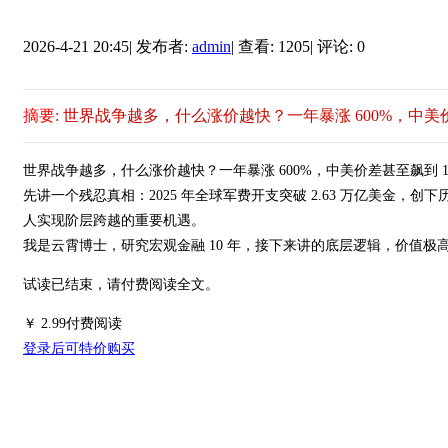
2026-4-21 20:45
|
发布者:
admin
|
查看: 1205
|
评论: 0
摘要
: 世界战争越多，什么涨价越快？一年暴涨 600%，中美价
世界战争越多，什么涨价越快？一年暴涨 600%，中美价差甚至飙到 
先讲一个残忍真相：2025 年全球军费开支突破 2.63 万亿美金
人实现阶层跨越的重要机遇。
我是云霄博士，研究宏观金融 10 年，接下来讲的底层逻辑，价值极
试读已结束，请付费阅读全文。
￥
2.99
付费阅读
登录后可特价购买