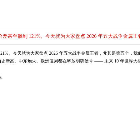
差甚至飙到 121%。今天就为大家盘点 2026 年五大战争金属王者
121%。今天就为大家盘点 2026 年五大战争金属王者，尤其是第五个，
，创下历史新高。中东炮火、欧洲僵局都在释放明确信号 —— 未来 10 年
高。