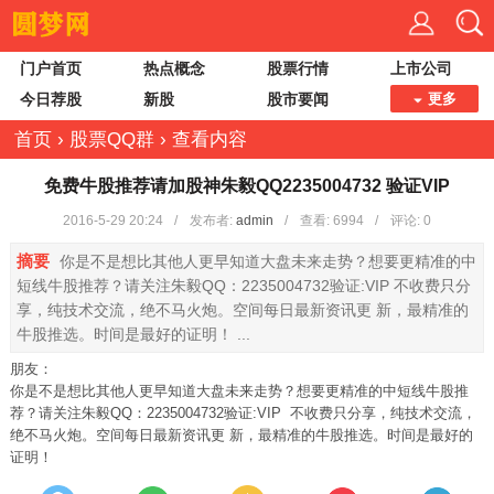
门户首页
热点概念
股票行情
上市公司
今日荐股
新股
股市要闻
更多
首页
›
股票QQ群
›
查看内容
免费牛股推荐请加股神朱毅QQ2235004732 验证VIP
2016-5-29 20:24
/
发布者:
admin
/
查看:
6994
/
评论: 0
摘要
你是不是想比其他人更早知道大盘未来走势？想要更精准的中
短线牛股推荐？请关注朱毅QQ：2235004732验证:VIP 不收费只分
享，纯技术交流，绝不马火炮。空间每日最新资讯更 新，最精准的
牛股推选。时间是最好的证明！ ...
朋友：
你是不是想比其他人更早知道大盘未来走势？想要更精准的中短线牛股推
荐？请关注朱毅QQ：2235004732验证:VIP 不收费只分享，纯技术交流，
绝不马火炮。空间每日最新资讯更 新，最精准的牛股推选。时间是最好的
证明！