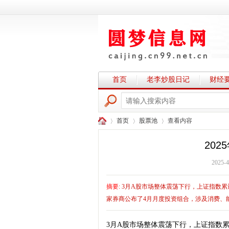
首页
老李炒股日记
财经
首页
股票池
查看内容
20
2025-4
圆
›
›
›
摘要
: 3月A股市场整体震荡下行，上证指数累
家券商公布了4月月度投资组合，涉及消费、能源
3月A股市场整体震荡下行，上证指数累