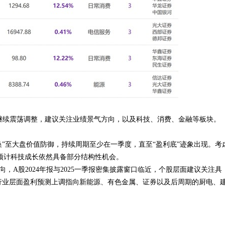
继续震荡调整，建议关注业绩景气方向，以及科技、消费、金融等板块。
换”至大盘价值防御，持续周期至少在一季度，直至“盈利底”迹象出现。考
，预计科技成长依然具备部分结构性机会。
，A股2024年报与2025一季报密集披露窗口临近，个股层面建议关注具
，行业层面盈利预测上调指向新能源、有色金属、证券以及后周期的厨电、