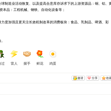
全球制造业活动恢复、以及提高合意库存诉求下的上游资源品：铜、铝、
资本品：工程机械、钢铁、自动化设备等；
持力度加强且更关注长效机制改革的消费板块：食品、乳制品、啤酒、彩
险。
路过
雷人
握手
鲜花
鸡蛋
邀请
分享
收