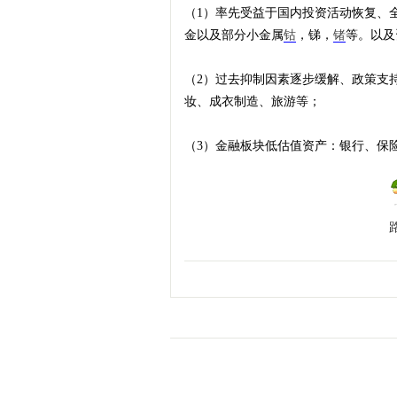
（1）率先受益于国内投资活动恢复、
金以及部分小金属
钴
，锑，
锗
等。以及
（2）过去抑制因素逐步缓解、政策支
妆、成衣制造、旅游等；
（3）金融板块低估值资产：银行、保