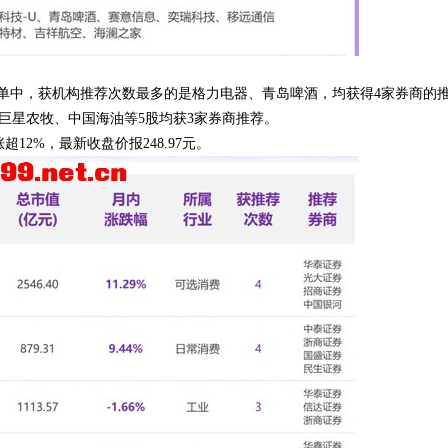
名单中，获机构推荐次数最多的是格力电器、青岛啤酒，均获得4家券商的
巨星农牧、中国海油等5股均获3家券商推荐。
12%，最新收盘价报248.97元。