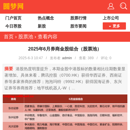
门户首页
热点概念
股票行情
上市公司
今日荐股
新股
股市要闻
更多
首页
›
股票池
›
查看内容
2025年6月券商金股组合（股票池）
2025-6-3 10:47
/
发布者:
admin
/
查看:
389
/
评论: 0
摘要
港股热度明显提升，本期金股中港股标的数量相比往期数量显
著增加。具体来看，腾讯控股（0700.HK）获得华西证券、西南证
券等多家券商的推荐；泡泡玛特（9992.HK）获得国海证券、东兴
证券等券商推荐；地平线机器人-W（ ...