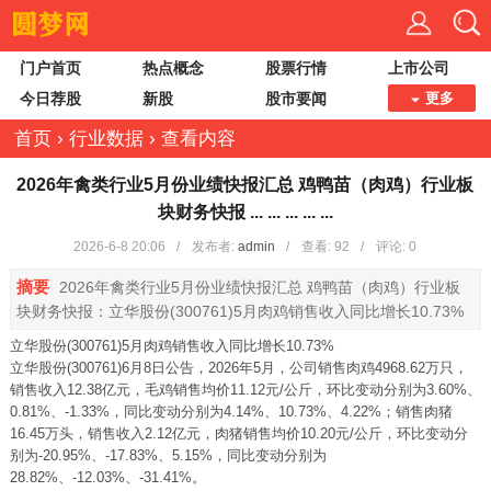
门户首页
热点概念
股票行情
上市公司
今日荐股
新股
股市要闻
更多
首页
›
行业数据
›
查看内容
2026年禽类行业5月份业绩快报汇总 鸡鸭苗（肉鸡）行业板
块财务快报 ... ... ... ... ...
2026-6-8 20:06
/
发布者:
admin
/
查看:
92
/
评论: 0
摘要
2026年禽类行业5月份业绩快报汇总 鸡鸭苗（肉鸡）行业板
块财务快报：立华股份(300761)5月肉鸡销售收入同比增长10.73%
立华股份(300761)5月肉鸡销售收入同比增长10.73%
立华股份(300761)6月8日公告，2026年5月，公司销售肉鸡4968.62万只，
销售收入12.38亿元，毛鸡销售均价11.12元/公斤，环比变动分别为3.60%、
0.81%、-1.33%，同比变动分别为4.14%、10.73%、4.22%；销售肉猪
16.45万头，销售收入2.12亿元，肉猪销售均价10.20元/公斤，环比变动分
别为-20.95%、-17.83%、5.15%，同比变动分别为
28.82%、-12.03%、-31.41%。