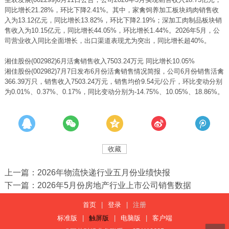
同比增长21.28%，环比下降2.41%。其中，家禽饲养加工板块鸡肉销售收
入为13.12亿元，同比增长13.82%，环比下降2.19%；深加工肉制品板块销
售收入为10.15亿元，同比增长44.05%，环比增长1.44%。2026年5月，公
司营业收入同比全面增长，出口渠道表现尤为突出，同比增长超40%。
湘佳股份(002982)6月活禽销售收入7503.24万元 同比增长10.05%
湘佳股份(002982)7月7日发布6月份活禽销售情况简报，公司6月份销售活禽
366.39万只，销售收入7503.24万元，销售均价9.54元/公斤，环比变动分别
为0.01%、0.37%、0.17%，同比变动分别为-14.75%、10.05%、18.86%。
收藏
上一篇：2026年物流快递行业五月份业绩快报
下一篇：2026年5月份房地产行业上市公司销售数据
首页
|
登录
|
注册
标准版
|
触屏版
|
电脑版
|
客户端