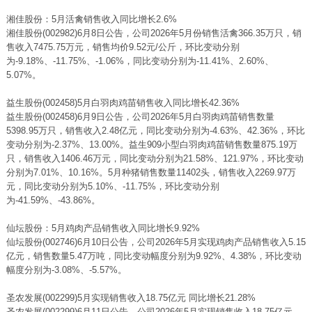
湘佳股份：5月活禽销售收入同比增长2.6%
湘佳股份(002982)6月8日公告，公司2026年5月份销售活禽366.35万只，销
售收入7475.75万元，销售均价9.52元/公斤，环比变动分别
为-9.18%、-11.75%、-1.06%，同比变动分别为-11.41%、2.60%、
5.07%。
益生股份(002458)5月白羽肉鸡苗销售收入同比增长42.36%
益生股份(002458)6月9日公告，公司2026年5月白羽肉鸡苗销售数量
5398.95万只，销售收入2.48亿元，同比变动分别为-4.63%、42.36%，环比
变动分别为-2.37%、13.00%。益生909小型白羽肉鸡苗销售数量875.19万
只，销售收入1406.46万元，同比变动分别为21.58%、121.97%，环比变动
分别为7.01%、10.16%。5月种猪销售数量11402头，销售收入2269.97万
元，同比变动分别为5.10%、-11.75%，环比变动分别
为-41.59%、-43.86%。
仙坛股份：5月鸡肉产品销售收入同比增长9.92%
仙坛股份(002746)6月10日公告，公司2026年5月实现鸡肉产品销售收入5.15
亿元，销售数量5.47万吨，同比变动幅度分别为9.92%、4.38%，环比变动
幅度分别为-3.08%、-5.57%。
圣农发展(002299)5月实现销售收入18.75亿元 同比增长21.28%
圣农发展(002299)6月11日公告，公司2026年5月实现销售收入18.75亿元，