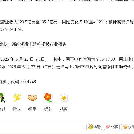
业收入123.5亿元至135.5亿元，同比变化-5.1%至4.12%；预计实现归母
%至29.81%。
光伏，新能源发电装机规模行业领先
 年 6 月 22 日（T日），其中，网下申购时间为 9:30-15:00，网上申
00。投资者在 2026 年 6 月 22 日（T日）进行网上和网下申购时无需缴付申购资金
能源，代码：001248
路过
雷人
握手
鲜花
鸡蛋
邀请
分享
收