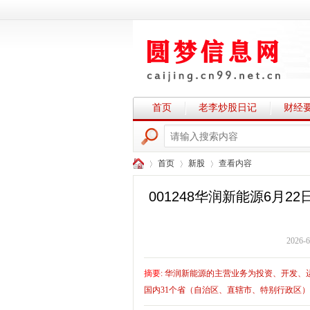
首页
老李炒股日记
财经
首页
新股
查看内容
001248华润新能源6月
圆
›
›
›
2026-6
摘要
: 华润新能源的主营业务为投资、开发
国内31个省（自治区、直辖市、特别行政区），公