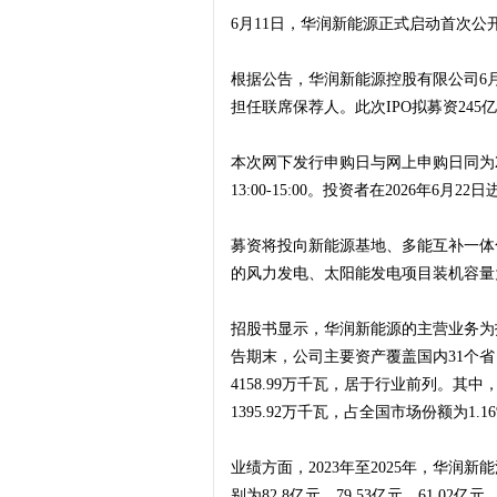
6月11日，华润新能源正式启动首次
根据公告，华润新能源控股有限公司6
梦
担任联席保荐人。此次IPO拟募资245
本次网下发行申购日与网上申购日同为2026年
13:00-15:00。投资者在2026年
募资将投向新能源基地、多能互补一体
的风力发电、太阳能发电项目装机容量为7
财
招股书显示，华润新能源的主营业务为
告期末，公司主要资产覆盖国内31个
4158.99万千瓦，居于行业前列。其中
1395.92万千瓦，占全国市场份额为1.1
业绩方面，2023年至2025年，华润新能
别为82.8亿元、79.53亿元、61.02