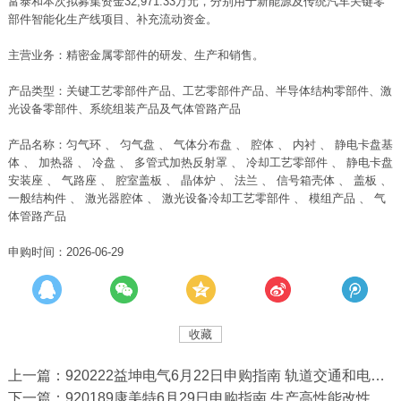
富泰和本次拟募集资金32,971.33万元，分别用于新能源及传统汽车关键零
部件智能化生产线项目、补充流动资金。
主营业务：精密金属零部件的研发、生产和销售。
产品类型：关键工艺零部件产品、工艺零部件产品、半导体结构零部件、激
光设备零部件、系统组装产品及气体管路产品
产品名称：匀气环 、 匀气盘 、 气体分布盘 、 腔体 、 内衬 、 静电卡盘基
体 、 加热器 、 冷盘 、 多管式加热反射罩 、 冷却工艺零部件 、 静电卡盘
安装座 、 气路座 、 腔室盖板 、 晶体炉 、 法兰 、 信号箱壳体 、 盖板 、
一般结构件 、 激光器腔体 、 激光设备冷却工艺零部件 、 模组产品 、 气
体管路产品
申购时间：2026-06-29
收藏
上一篇：920222益坤电气6月22日申购指南 轨道交通和电力系统领域绝缘、过电压保护设备 ...
下一篇：920189康美特6月29日申购指南 生产高性能改性塑料等