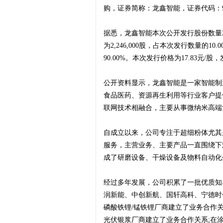
购，证券简称：龙鑫智能，证券代码：9
据悉，龙鑫智能本次公开发行股份数量22,
梦
为2,246,000股，占本次发行数量的10
90.00%。本次发行价格为17.83元/
公开资料显示，龙鑫智能是一家智能制
食品医药、资源再生利用等行业客户提
联网技术相融合，主要从事微纳米高端
自成立以来，公司专注于超细粉体尤其
财
服务，主营业务、主要产品一直围绕下
成了研磨设备、干燥设备及物料自动化
经过多年发展，公司积累了一批优质知
润新能、中创新航、国轩高科、宁德时
磷酸铁锂/锰铁锂厂商建立了业务合作
光伏银浆厂商建立了业务合作关系;在