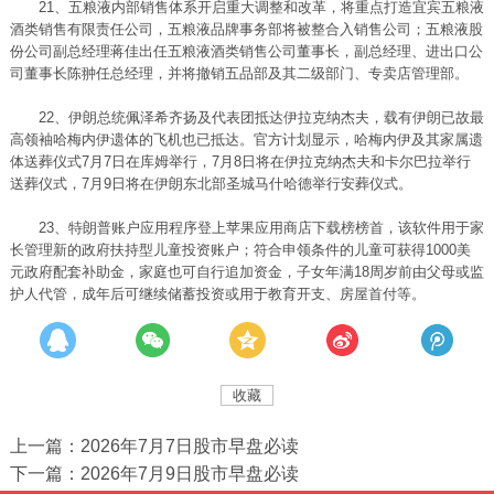
21、五粮液内部销售体系开启重大调整和改革，将重点打造宜宾五粮液
酒类销售有限责任公司，五粮液品牌事务部将被整合入销售公司；五粮液股
份公司副总经理蒋佳出任五粮液酒类销售公司董事长，副总经理、进出口公
司董事长陈翀任总经理，并将撤销五品部及其二级部门、专卖店管理部。
22、伊朗总统佩泽希齐扬及代表团抵达伊拉克纳杰夫，载有伊朗已故最
高领袖哈梅内伊遗体的飞机也已抵达。官方计划显示，哈梅内伊及其家属遗
体送葬仪式7月7日在库姆举行，7月8日将在伊拉克纳杰夫和卡尔巴拉举行
送葬仪式，7月9日将在伊朗东北部圣城马什哈德举行安葬仪式。
23、特朗普账户应用程序登上苹果应用商店下载榜榜首，该软件用于家
长管理新的政府扶持型儿童投资账户；符合申领条件的儿童可获得1000美
元政府配套补助金，家庭也可自行追加资金，子女年满18周岁前由父母或监
护人代管，成年后可继续储蓄投资或用于教育开支、房屋首付等。
收藏
上一篇：2026年7月7日股市早盘必读
下一篇：2026年7月9日股市早盘必读