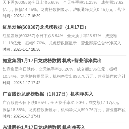
天下秀(600556)今日上涨5.68%，全天换手率31.23%，成交额37.62
亿元，振幅14.45%。龙虎榜数据显示，沪股通净买入0.45万元，营业
时间 : 2025-1-17 18:39
部席位合计净买入1.77亿元。
红星发展(600367)龙虎榜数据（1月17日）
红星发展(600367)今日下跌3.94%，全天换手率23.97%，成交额
11.18亿元，振幅9.76%。龙虎榜数据显示，营业部席位合计净买入
时间 : 2025-1-17 18:36
2299.68万元。
如意集团1月17日龙虎榜数据 机构+营业部净卖出
如意集团今日跌停，全天换手率16.26%，成交额2.96亿元，振幅
10.34%。龙虎榜数据显示，机构净卖出893.78万元，营业部席位合计
时间 : 2025-1-17 17:42
净卖出569.15万元。
广百股份龙虎榜数据（1月17日）机构净买入
广百股份今日下跌6.65%，全天换手率31.80%，成交额17.17亿元，
振幅18.38%。龙虎榜数据显示，机构净买入899.76万元，营业部席位
时间 : 2025-1-17 17:41
合计净卖出6237.14万元。
东港股份1月17日龙虎榜数据 机构净买入