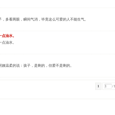
子，多看两眼，瞬间气消，毕竟这么可爱的人不能生气。
一点油水。
一点油水。
阿姨温柔的说：孩子，是剩的，但爱不是剩的。
1
/ 