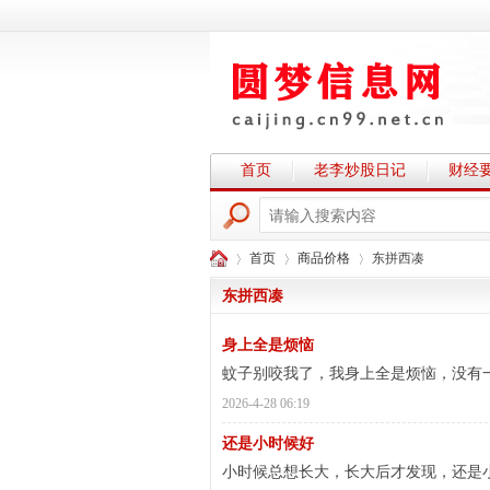
首页
老李炒股日记
财经
首页
商品价格
东拼西凑
东拼西凑
身上全是烦恼
圆
›
›
›
蚊子别咬我了，我身上全是烦恼，没有
2026-4-28 06:19
还是小时候好
小时候总想长大，长大后才发现，还是