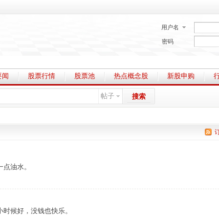
用户名
密码
要闻
股票行情
股票池
热点概念股
新股申购
帖子
搜索
一点油水。
小时候好，没钱也快乐。