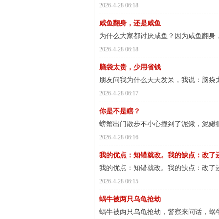
2026-4-28 06:18
咸鱼翻身，还是咸鱼
为什么大家都讨厌咸鱼？因为咸鱼翻身
梦
2026-4-28 06:18
脑袋太贵，少用省钱
朋友问我为什么天天发呆，我说：脑袋
2026-4-28 06:17
你是不是瞎？
螃蟹出门散步不小心撞到了泥鳅，泥鳅
财
2026-4-28 06:16
我的优点：知错就改。我的缺点：改了
我的优点：知错就改。我的缺点：改了
2026-4-28 06:15
蜗牛被两只乌龟抢劫
蜗牛被两只乌龟抢劫，警察来问话，蜗