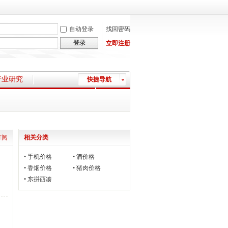
自动登录
找回密码
登录
立即注册
行业研究
快捷导航
上市公司资讯
订阅
相关分类
•
手机价格
•
酒价格
•
香烟价格
•
猪肉价格
•
东拼西凑