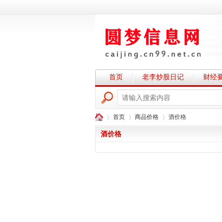
首页
老李炒股日记
财经
首页
商品价格
酒价格
酒价格
圆
›
›
›