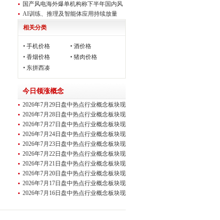
国产风电海外爆单机构称下半年国内风
电装机
AI训练、推理及智能体应用持续放量
（受益概
相关分类
•
手机价格
•
酒价格
•
香烟价格
•
猪肉价格
•
东拼西凑
今日领涨概念
2026年7月29日盘中热点行业概念板块现
场直
2026年7月28日盘中热点行业概念板块现
场直
2026年7月27日盘中热点行业概念板块现
场直
2026年7月24日盘中热点行业概念板块现
场直
2026年7月23日盘中热点行业概念板块现
场直
2026年7月22日盘中热点行业概念板块现
场直
2026年7月21日盘中热点行业概念板块现
场直
2026年7月20日盘中热点行业概念板块现
场直
2026年7月17日盘中热点行业概念板块现
场直
2026年7月16日盘中热点行业概念板块现
场直