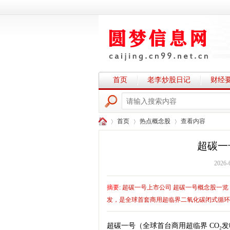
首页
老李炒股日记
财经
首页
热点概念股
查看内容
超碳一
2026-
圆
›
›
›
摘要
: 超碳一号上市公司 超碳一号概念股一览：
发，是全球首套商用超临界二氧化碳闭式循环发
超碳一号（全球首台商用超临界 CO₂