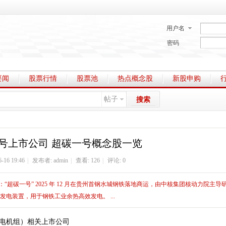
用户名
密码
要闻
股票行情
股票池
热点概念股
新股申购
帖子
搜索
号上市公司 超碳一号概念股一览
6-16 19:46
|
发布者:
admin
|
查看: 126
|
评论: 0
“超碳一号” 2025 年 12 月在贵州首钢水城钢铁落地商运，由中核集团核动力院主导
电装置，用于钢铁工业余热高效发电。 ...
发电机组）相关上市公司